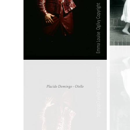
Placido Domingo - Otello